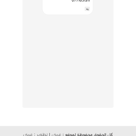
0771651311
رد
عربي
تطوير : عربي
كل الحقوق محفوظة لموقع :
|