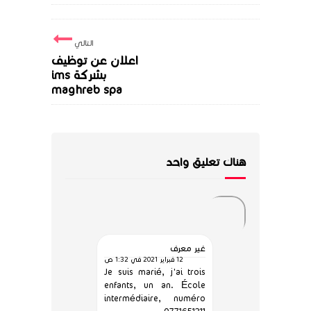
التالي
اعلان عن توظيف
بشركة ims
maghreb spa
هناك تعليق واحد
غير معرف
12 فبراير 2021 في 1:32 ص
Je suis marié, j'ai trois
enfants, un an. École
intermédiaire, numéro