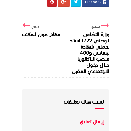
Facebook
السابق
التالي
وزارة التضامن
مهام عون المكتب
الوطني 1722 استاذ
لحملي شهادة
ليسانس و400
منصب الباكالوريا
خلال دخول
الاجتماعي المقبل
ليست هناك تعليقات
إرسال تعليق