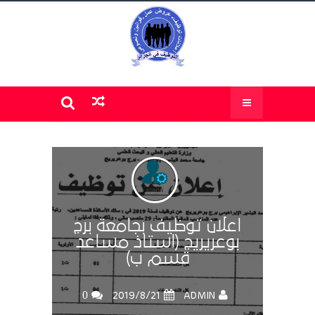
اعلان توظيف بجامعة برج
بوعريريج (استاذ مساعد
قسم ب)
0
ADMIN
21‏/8‏/2019