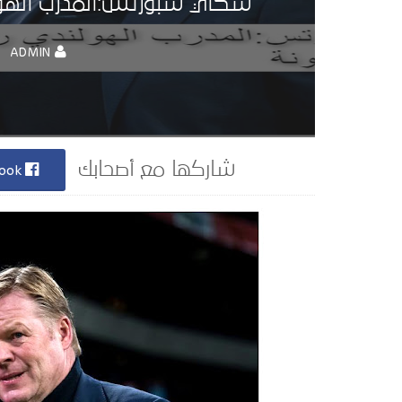
سكاي سبورتس:المدرب الهولند
ADMIN
Facebook