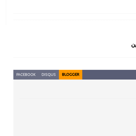
ن
FACEBOOK
DISQUS
BLOGGER