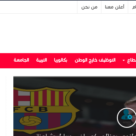
ام
أعلن معنا
من نحن
قطاع
التوظيف خارج الوطن
بكالوريا
التربية
الجامعة