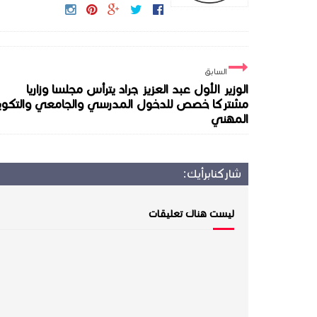
السابق
الوزير الأول عبد العزيز جراد يترأس مجلسا وزاريا
مشتركا خصص للدخول المدرسي والجامعي والتكوي
المهني
شاركنا
برأيك:
ليست هناك تعليقات