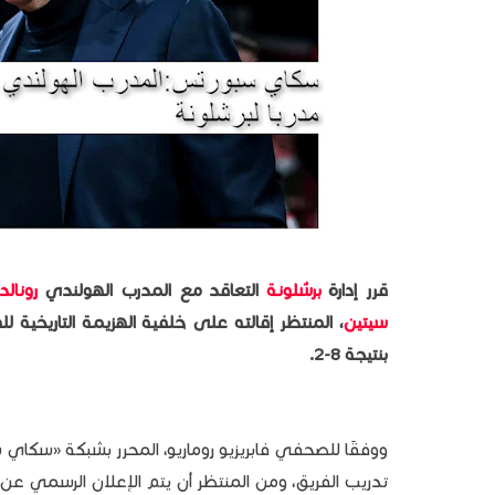
قرر إدارة
برشلونة
التعاقد مع المدرب الهولندي
رونال
سيتين
، المنتظر إقالته على خلفية الهزيمة التاريخية 
بنتيجة 8-2.
ووفقًا للصحفي فابريزيو روماريو، المحرر بشبكة «سكاي 
تدريب الفريق، ومن المنتظر أن يتم الإعلان الرسمي عن ا