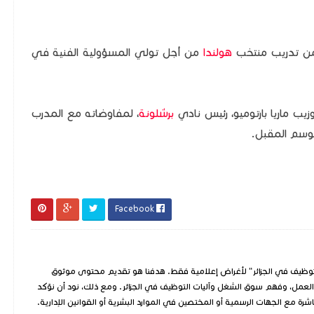
من تدريب منتخب
هولندا
من أجل تولي المسؤولية الفنية في
زيب ماريا بارتوميو، رئيس نادي
برشلونة
، لمفاوضاته مع المدرب
وسم المقبل.
Facebook
وظيف في الجزائر" لأغراض إعلامية فقط. هدفنا هو تقديم محتوى موثوق
العمل، وفهم سوق الشغل وآليات التوظيف في الجزائر. ومع ذلك، نود أن نؤكد
شرة مع الجهات الرسمية أو المختصين في الموارد البشرية أو القوانين الإدارية.