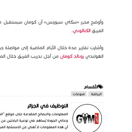
وأوضح محرر «سكاي سبورتس» أن كومان سيستقيل 
الفريق
الكتالوني
.
وأشارت تقارير عدة خلال الأيام الماضية إلى مواصلة جو
الهولندي
رونالد كومان
من أجل تدريب الفريق خلال الم
الأقسام
الرياضة
منوعات
التوظيف في الجزائر
المعلومات والنصائح المقدمة على موقع "الت
وعالي الجودة يُساهم في توعية الباحثين عن 
أن هذه المعلومات لا تُغني عن الاستشارة المبا