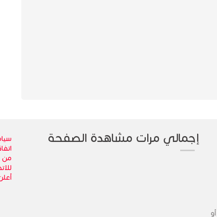
إجمالي مرات مشاهدة الصفحة
سياس
اتفا
من 
للاتص
أعلن
أو