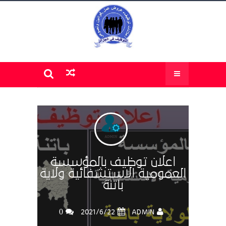
اعلان توظيف بالمؤسسة
العمومية الاستشفائية ولاية
باتنة
0
ADMIN
22‏/6‏/2021