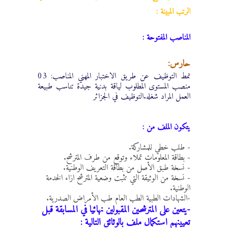
الرتب المبينة :
المناصب المفتوحة :
حارس:
نمط التوظيف عن طريق الاختبار المهني المناصب: 03
منصب المستوى المطلوب لياقة بدنية جيدة تناسب طبيعة
العمل المراد شغله.التوظيف في الجزائر
يتكون الملف من :
- طلب خطي للمشاركة.
- بطاقة المعلومات تملاء وتوقع من طرف المترشح.
- نسخة طبق الأصل من بطاقة التعريف الوطنية.
- نسخة من الوثيقة التي تثبت وضعية المترشح ازاء الخدمة
الوطنية.
-الشهادات الطبية الطب العام طب الأمراض الصدرية.
-‏يتعين على المترشحين المقبولين نهائيا في المسابقة قبل
تعيينهم استكمال ملف بالوثائق التالية :