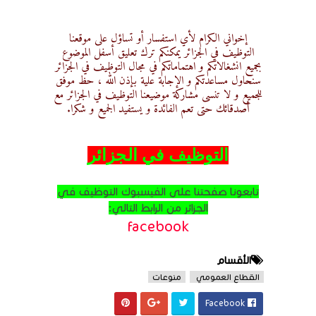
إخواني الكرام لأي استفسار أو تساؤل على موقعنا
التوظيف في الجزائر يمكنكم ترك تعليق أسفل الموضوع
بجميع انشغالاتكم و اهتماماتكم في مجال التوظيف في الجزائر
سنحاول مساعدتكم و الإجابة علية بإذن الله ، حظ موفق
للجميع و لا تنسى مشاركة موضيعنا التوظيف في الجزائر مع
أصدقائك حتى تعم الفائدة و يستفيد الجميع و شكرا.
التوظيف في الجزائر
تابعونا صفحتنا على الفيسبوك التوظيف في
الجزائر من الرابط التالي:
facebook
الأقسام
القطاع العمومي
منوعات
Facebook