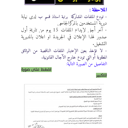
الملاحظة :
لدى نيابة
-
تودع الملفات المشاركة برتبة
استاذ قسم ب
ديرية المستخدمين بالمركزالجامعي
- آخر أجل لإيداع الملفات 15 يوم من تاريخ أول
صدور لهذا الإعلان في الجريدة او اعلان بالمديرية
التشغيل.
- لا تؤخذ بعين الإعتبار الملفات الناقصة من الوثائق
المطلوبة أو التي تودع خارج الآجال القانونية.
التفاصيل من الصورة التالية:
اضغط على صورة
للتكبير