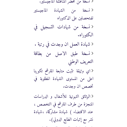
نسخة من محضر المناقشة الماجيستير.
نسخة من الشهادة الماجيستير
للمتحصلين على الدكتوراه
نسخة من شهادات التسجيل في
الكتوراه.
شهادة العمل ان وجدت في رتبة .
نسخة طبق الاصل من بطاقة
التعريف الوطني
اي وثيقة تثبت متابعة المترشح تكوينا
اعلى من المستوى الشهادة المطلوبة في
تخصص ان وجدت.
الوثائق الثبوتية للأشغال و الدراسات
المنجزة من طرف المترشح في التخصص ،
عند الاقتضاء ) شهادة مشاركة، ،شهادة
نشر مع إثبات الطابع الدولي).