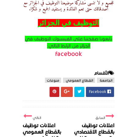
للجميع و لا تنسى مشاركة موضيعنا التوظيف في الجزائر مع
أصدقائك حتى تعم الفائدة و يستفيد الجميع و شكرا.
التوظيف في الجزائر
تابعونا صفحتنا على الفيسبوك التوظيف في
الجزائر من الرابط التالي:
facebook
الأقسام
الجامعة
القطاع العمومي
منوعات
Facebook
السابق
التالي
اعلانات توظيف
اعلانات توظيف
بالقطاع الاقتصادي
بالقطاع العمومي