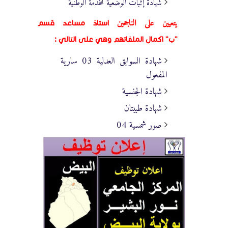
شهادة إثبات الوضعية للخدمة الوطنية
يتعيين على الناجحين
استاذ مساعد قسم
"ب"
اكمال الملفاتهم وهي على التالي :
شهادة السوابق العدلية 03 سارية
المفعول
شهادة الجنسية
شهادة طبيتان
صور شمسية 04