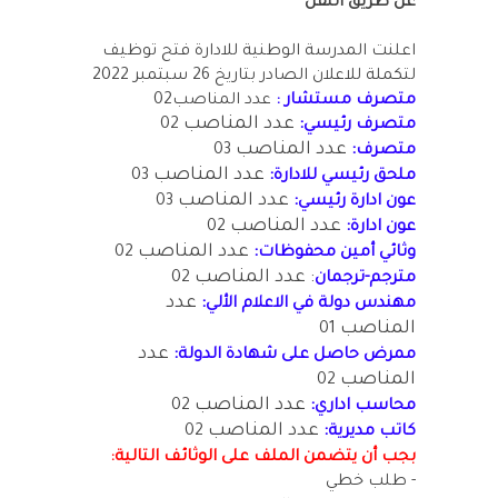
عن طريق النقل
اعلنت المدرسة الوطنية للادارة فتح توظيف
لتكملة للاعلان الصادر بتاريخ 26 سبتمبر 2022
متصرف مستشار :
عدد المناصب02
:
عدد المناصب
متصرف رئيسي
02
:
عدد المناصب
متصرف
03
:
عدد المناصب
ملحق رئيسي للادارة
03
:
عدد المناصب
عون ادارة رئيسي
03
:
عدد المناصب
عون ادارة
02
:
عدد المناصب
وثائي أمين محفوظات
02
: عدد المناصب
مترجم-ترجمان
02
:
عدد
مهندس دولة في الاعلام الألي
المناصب
01
:
عدد
ممرض حاصل على شهادة الدولة
المناصب
02
:
عدد المناصب
محاسب اداري
02
:
عدد المناصب
كاتب مديرية
02
بجب أن يتضمن الملف على الوثائف التالية:
- طلب خطي