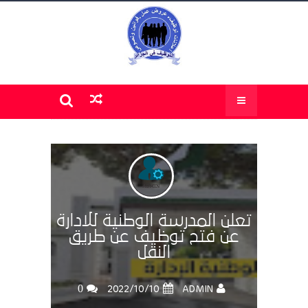
تعلن المدرسة الوطنية للادارة
عن فتح توظيف عن طريق
النقل
0
ADMIN
10‏/10‏/2022