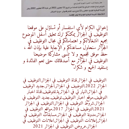
إخواني الكرام لأي استفسار أو تساؤل على موقعنا
التوظيف في الجزائر يمكنكم ترك تعليق أسفل الموضوع
بجميع انشغالاتكم و اهتماماتكم في مجال التوظيف في
الجزائر سنحاول مساعدتكم و الإجابة علية بإذن الله ،
حظ موفق للجميع و لا تنسى مشاركة موضيعنا
التوظيف في الجزائر مع أصدقائك حتى تعم الفائدة و
يستفيد الجميع و شكرا.
التوظيف في الجزائر,قناة التوظيف في الجزائر,التوظيف في
الجزائر 2022,التوضيف في الجزائر,الجزائر,جديد الوظيف
في الجزائر,النهار تي في الجزائرية,للتوظيف,قناة اخبار
التوظيف,موقع اخبار التوظيف,توظيف,جديد التوظيف في
الجزائر,شروط التوظيف في الجزائر,التوظيف في الجزائر
2021,التوظيف في الجزائر 2017,مواقع التوظيف في
الجزائر,مدونة التوظيف في الجزائر,مسابقات التوظيف في
الجزائر,إعلانات التوظيف في الجزائر,اعلانات التوظيف في
الجزائر,عروض التوظيف في الجزائر 2021