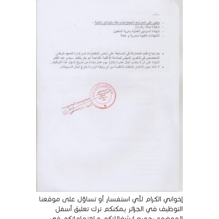
إخواني الكرام لأي استفسار أو تساؤل على موقعنا
التوظيف في الجزائر يمكنكم ترك تعليق أسفل
الموضوع بجميع انشغالاتكم و اهتماماتكم في