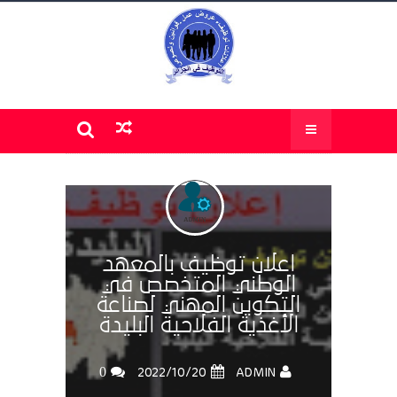
اعلان توظيف بالمعهد
الوطني المتخصص في
التكوين المهني لصناعة
الأغذية الفلاحية البليدة
0
ADMIN
20‏/10‏/2022