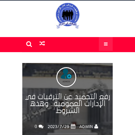
رفع التجميد عن الترقيات في
الإدارات العمومية.. وهذه
الشروط
0
ADMIN
29‏/7‏/2023