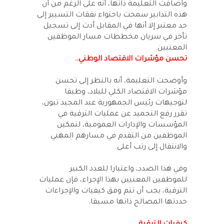
وأضافت التعليمة ذاتها، أنه على الرغم من أن
هذه التدابير سمحت باحتواء نفقات التسيير إلى
حد معتبر إلا أنها في المقابل أدت إلى تسجيل
تأخر في سريان مخططات مسار الموظفين
المعنيين.
تحسن مؤشرات الاقتصاد الوطني..
وأوضحت التعليمة، أنه بالنظر إلى تحسن
مؤشرات الاقتصاد الكلي للبلاد، وطبقا
لتوجيهات رئيس الجمهورية عبد المجيد تبون،
تقرر رفع التجميد عن عمليات الترقية في
المؤسسات والإدارات العمومية، لتمكين
الموظفين من التقدم في مسارهم المهني
والانتقال إلى رتب أعلى.
وفي هذا الصدد، واعتبارا للعدد الكبير
للموظفين المعنيين بهذا الإجراء، فإن عمليات
الترقية، يجب أن تتم وفق كيفيات والإجراءات
حددتها المصالح ذاتها مسبقا.