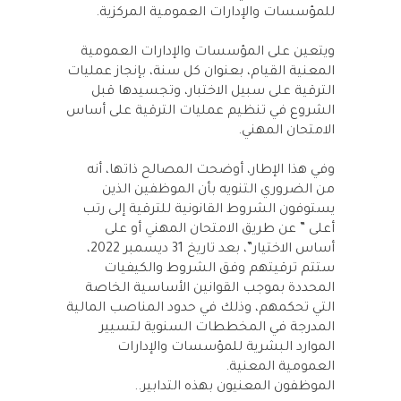
للمؤسسات والإدارات العمومية المركزية.
ويتعين على المؤسسات والإدارات العمومية
المعنية القيام، بعنوان كل سنة، بإنجاز عمليات
الترقية على سبيل الاختبار، وتجسيدها قبل
الشروع في تنظيم عمليات الترقية على أساس
الامتحان المهني.
وفي هذا الإطار، أوضحت المصالح ذاتها، أنه
من الضروري التنويه بأن الموظفين الذين
يستوفون الشروط القانونية للترقية إلى رتب
أعلى ” عن طريق الامتحان المهني أو على
أساس الاختيار”، بعد تاريخ 31 ديسمبر 2022،
ستتم ترقيتهم وفق الشروط والكيفيات
المحددة بموجب القوانين الأساسية الخاصة
التي تحكمهم، وذلك في حدود المناصب المالية
المدرجة في المخططات السنوية لتسيير
الموارد البشرية للمؤسسات والإدارات
العمومية المعنية.
الموظفون المعنيون بهذه التدابير..