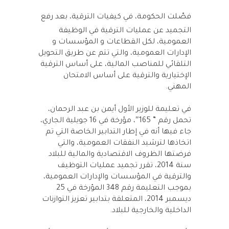
فصّلت الحكومة، في كيفيات الترقية، بعد رفع
التجميد عن عمليات الترقية في الوظيفة
العمومية، لكل القطاعات و المؤسسات و
الإدارات العمومية، والتي تتم عن طريق التحويل
التلقائي للمناصب المالية، على أساس الترقية
الإختيارية والترقية على أساس الامتحان
المهني.
في تعليمة للوزير الأول أيمن بن عبد الرحمان،
تحمل رقم ” 165″، مؤرخة في 16 جويلية الجاري،
جاء فيها أنه في إطار التدابير الخاصة التي تم
اتخاذها لترشيد النفقات العمومية، والتي
فرضتها الظروف الاقتصادية والمالية للبلاد
سنة 2014، تقرر تجميد عمليات التوظيف
والترقية في المؤسسات والإدارات العمومية،
بموجب التعليمة رقم 348 المؤرخة في 25
ديسمبر 2014، المتعلقة بتدابير تعزيز التوازنات
الداخلية والخارجية للبلاد.