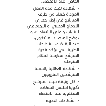
الخاص، عند الاقتضاء.
شهادة تثبت مدة العمل
المؤداة فعليا من طرف
المترشح في إطار جهازي
الإدماج المهني أو الاجتماعي
للشباب حاملي الشهادات، و
توضح المنصب المشغول،
عند الإقتضاء. الشهادات
الطبية التي تؤكد قدرة
المترشح ممارسة المهام
المنوطة
شهادة
العائلية بالنسبة
المترشحين المتزوجين
كل وثيقة تثبت المترشح
تكوينا اعلىمن الشهادة
المطلوبة عند الاقتضاء
الشهادات الطبية