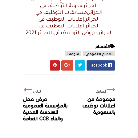
الجزائر,مدونة التوظيف في
الجزائر,مسابقات التوظيف في
الجزائر,إعلانات التوظيف في
الجزائر,اعلانات التوظيف في
الجزائر,عروض التوظيف في الجزائر 2021
الأقسام
القطاع العمومي
منوعات
Facebook
السابق
التالي
مجموعة من
عرض عمل
اعلانات توظيف
بالمؤسسة العمومية
بالسعودية
للهندسة المدنية
والبناء GCB النعامة