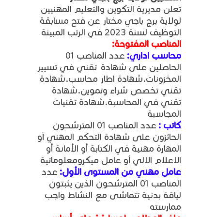
تعلن مديرية التكوين والتعليم المهنيين
لولاية برج باجي مختار عن فتح مسابقة
التوظيف لسنة 2023 في الرتب المبينة
المناصب المفتوحة:
محاسب اداري:
عدد المناصب 01
الحاصلين على شهادة تقني في تسيير
المخزونات.شهادة اطار محاسب.شهادة
تقني تخصص شراء وتموين.شهادة
تقني في المحاسبة.شهادة تقنيات
المجاسبة
كاتب :
عدد المناصب 01 المترشحون
الحائزون على شهادة التحكم المهني أو
المهارة مهنية في الكتابة أو الأمانة أو
الاعلام الالي أو عامل ميكرومعلوماتية
عامل مهني من المستوى الأول:
عدد
المناصب 01 المترشحون الذين يثبتون
لياقة بدنية تتماشى مع النشاط واجب
ممارسته