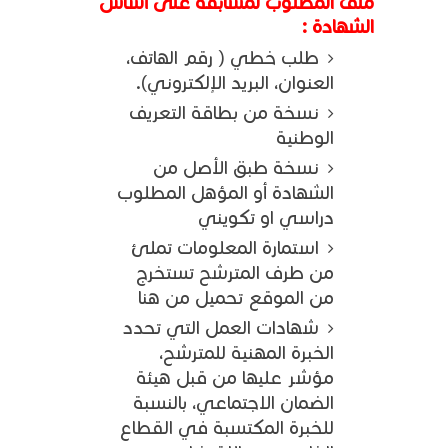
ملف المطلوب لمسابقة على أساس
الشهادة :
طلب خطي ( رقم الهاتف،
العنوان، البريد الإلكتروني).
نسخة من بطاقة التعريف
الوطنية
نسخة طبق الأصل من
الشهادة أو المؤهل المطلوب
دراسي او تكويني
استمارة المعلومات تملئ
من طرف المترشح تستخرج
من الموقع تحميل من هنا
شهادات العمل التي تحدد
الخبرة المهنية للمترشح،
مؤشر عليها من قبل هيئة
الضمان الاجتماعي، بالنسبة
للخبرة المكتسبة في القطاع