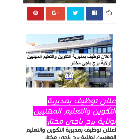
علان توظيف بمديرية
التكوين والتعليم المهنيين
لولاية برج باجي مختار
اعلان توظيف بمديرية التكوين والتعليم
المهنيين لولاية برج باجي مختار