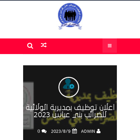
اعلان توظيف بمديرية الولائية
للضرائب بني عباس 2023
0
ADMIN
9‏/8‏/2023