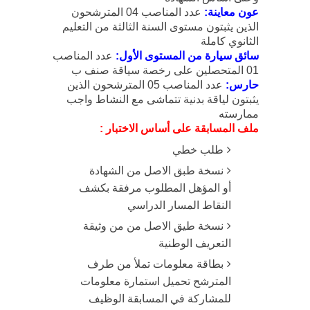
عون معاينة:
عدد المناصب 04 المترشحون
الذين يثبتون مستوى السنة الثالثة من التعليم
الثانوي كاملة
سائق سيارة من المستوى الأول:
عدد المناصب
01 المتحصلين على رخصة سياقة صنف ب
حارس:
عدد المناصب 05 المترشحون الذين
يثبتون لياقة بدنية تتماشى مع النشاط واجب
ممارسته
ملف المسابقة على أساس الاختبار :
طلب خطي
نسخة طبق الاصل من الشهادة
أو المؤهل المطلوب مرفقة بكشف
النقاط المسار الدراسي
نسخة طيق الاصل من من وثيقة
التعريف الوطنية
بطاقة معلومات تملأ من طرف
المترشح تحميل استمارة معلومات
للمشاركة في المسابقة الوظيف