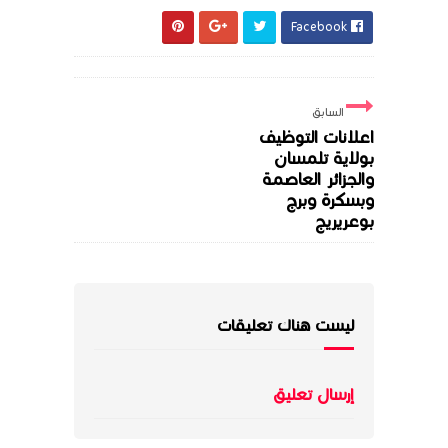
Facebook
السابق
اعلانات التوظيف
بولاية تلمسان
والجزائر العاصمة
وبسكرة وبرج
بوعريريج
ليست هناك تعليقات
إرسال تعليق