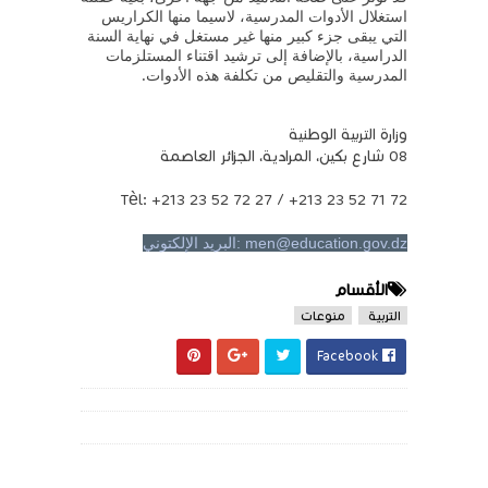
استغلال الأدوات المدرسية، لاسيما منها الكراريس
التي يبقى جزء كبير منها غير مستغل في نهاية السنة
الدراسية، بالإضافة إلى ترشيد اقتناء المستلزمات
المدرسية والتقليص من تكلفة هذه الأدوات.
وزارة التربية الوطنية
08 شارع بكين، المرادية، الجزائر العاصمة
Tèl: +213 23 52 72 27 / +213 23 52 71 72
men@education.gov.dz :البريد الإلكتوني
الأقسام
التربية
منوعات
Facebook