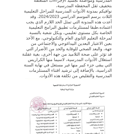
المدرسية ومواصلة تجسيد الإجراءات المتعلقة
بتخفيف ثقل المحفظة المدرسية،
نوافيكم بمدونة الأدوات المدرسية للمراحل التعليمية
الثلاث برسم الموسم الدراسي 2024/2023. وقد
أعدت هذه المدونة التي تمثل الحد اللازم الذي يجب
اعتماده،طبقا لمستلزمات تطبيق البرامج التعليمية
الخاصة بكل مستوى تعليمي، وبكل شعبة بالنسبة
لمرحلة التعليم الثانوي العام والتكنولوجي، مع الأخذ
بعين الاعتبار البعدين البيداغوجي والاجتماعي من
جهة، والبعد الصحي للوقاية والحد من الأضرار التي
قد تؤثر على صحة التلاميذ من جهة أخرى، بغية عقلنة
استغلال الأدوات المدرسية، لاسيما منها الكراريس
التي يبقى جزء كبير منها غير مستغل في نهاية السنة
الدراسية، بالإضافة إلى ترشيد اقتناء المستلزمات
المدرسية والتقليص من تكلفة هذه الأدوات.