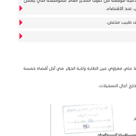
قدمية موقعة من طرف المدير العام للمؤسسة التي يعمل
 عند الاقتضاء.
ف طبيب مختص.
 علي مغراوي عين الطاية ولاية الجزائر في أجل أقصاه خمسة
 خارج آجال التسجيلات.