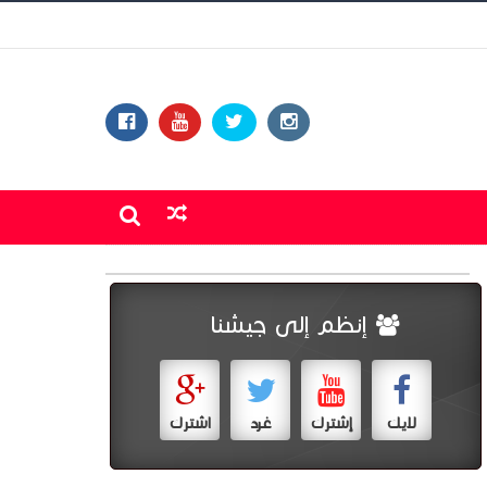
إنظم إلى جيشنا
لايك
إشترك
غرد
اشترك