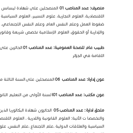
متصرف: عدد المناصب 01
المتصحلين على شهادة ليسانس أو 
الاقتصادية، العلوم التجارية، علوم التسيير، العلوم السياسي
ضغوط العمل وعلم النفس العام وعلم النفس الاجتماعي. علم 
والإدارية أو الحقوق، العلوم الإسلامية تخصص شريعة وقانون.
طبيب عام للصحة العمومية: عدد المناصب 01
الحائزين على
الاقامة في الجزائر
عون إدارة
: عدد المناصب
06
المتصحلين على السنة الثالثة من
عون مكتب
: عدد المناصب
01ا
لسنة الأولى من التعليم الثان
ملحق ادارة
: عدد المناصب
05
والتخصصا ت الآتية: العلوم القانونية والادرية ، العلوم الاقتصا
السياسية والعلاقات الدولية ،علم الاجتماع ،علم النفس، علوم