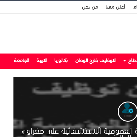
ام
أعلن معنا
من نحن
قطاع
التوظيف خارج الوطن
بكالوريا
التربية
الجامعة
العمومية الاستشفائية علي مغراوي