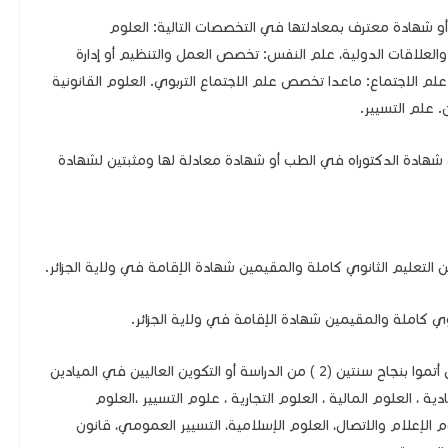
شهادة معترف بمعادلتها في التخصصات التالية: العلوم
ة والعلاقات الدولية، علم النفس: تخصص العمل والتنظيم أو إدارة
الاجتماع: ماعدا تخصص علم الاجتماع التربوي. العلوم القانونية
 علم التسيير.
 شهادة الدكتوراه في الطب أو شهادة معادلة لها ومثبتين لشهادة
 التعليم الثانوي كاملة والمقيمين شهادة الإقامة في ولاية الجزائر.
وي كاملة والمقيمين شهادة الإقامة في ولاية الجزائر.
الحائزون شهادة البكالوريا الذين أتموا بنجاح سنتين (2 ) من الدراسة أو التكوين العاليين في الميادين
دية ، العلوم المالية ، العلوم التجارية ، علوم التسيير ،العلوم
 الإعلام والاتصال، العلوم الإسلامية، التسيير العمومي، قانون