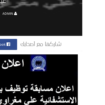
عين
ADMIN
Facebook