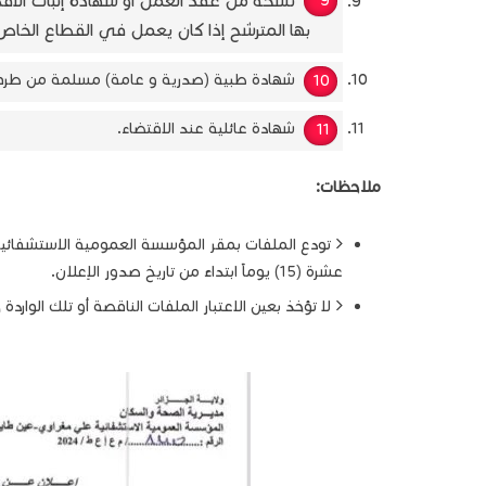
نسخة من عقد العمل أو شهادة إثبات الأ
بها المترشح إذا كان يعمل في القطاع الخاص،
شهادة طبية (صدرية و عامة) مسلمة من طر
شهادة عائلية عند الاقتضاء.
ملاحظات:
تودع الملفات بمقر المؤسسة العمومية الاستشفائية
عشرة (15) يوماً ابتداءً من تاريخ صدور الإعلان.
لا تؤخذ بعين الاعتبار الملفات الناقصة أو تلك الواردة