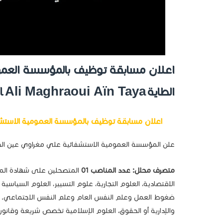
اعلان مسابقة توظيف بالمؤسسة العمو
Ali Maghraoui
Aïn Taya
الطاية
l
اعلان مسابقة توظيف بالمؤسسة العمومية الاستشف
علن المؤسسة العمومية الاستشفائية علي مغراوي عين الطا
متصرف محلل: عدد المناصب 01
المتصحلين على شهادة الماس
الاقتصادية، العلوم التجارية، علوم التسيير، العلوم السياسي
ضغوط العمل وعلم النفس العام وعلم النفس الاجتماعي. علم 
والإدارية أو الحقوق، العلوم الإسلامية تخصص شريعة وقانون.