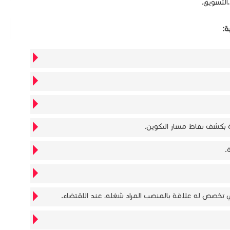
،التسويق.
 بكشف نقاط مسار التكوين.
.
 تخصص له علاقة بالمنصب المراد شغله، عند الاقتضاء.