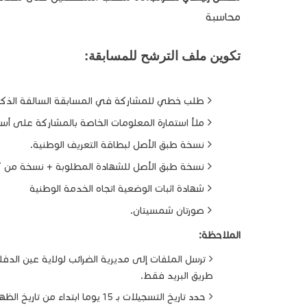
محاسبة
تكوين ملف الترشح للمسابقة:
طلب خطي للمشاركة في المسابقة السالفة الذكر
ملأ استمارة المعلومات الخاصة بالمشاركة على أساس
نسخة طبق الأصل لبطاقة التعريف الوطنية.
نسخة طبق الأصل للشهادة المطلوبة + نسخة من 
شهادة اثبات الوضعية اتجاه الخدمة الوطنية
صورتان شمسيتان.
الملاحظة:
ترسل الملفات إلى مديرية الضرائب لولاية عين الدفل
طريق البريد فقط.
حدد تاريخ التسجيلات بـ 15 يوما ابتداء من تاريخ الظهور على الجرائد.