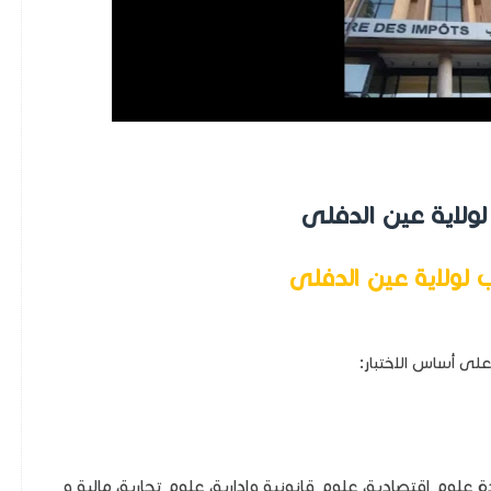
لولاية عين الدفلى
 لولاية عين الدفلى
لى أساس الاختبار:
علوم اقتصادية، علوم قانونية وإدارية، علوم تجارية، مالية و