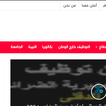
ام
أعلن معنا
من نحن
قطاع
التوظيف خارج الوطن
بكالوريا
التربية
الجامعة