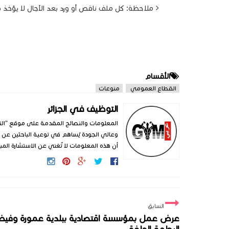
ملاحظة: كل ملف ناقص أو ورد بعد الآجال لا يؤخذ بعي
الأقسام
القطاع العمومي
منوعات
التوظيف في الجزائر
المعلومات والنصائح المقدمة على موقع "الت
وعالي الجودة يُساهم في توعية الباحثين عن 
أن هذه المعلومات لا تُغني عن الاستشارة المبا
السابق
عرض عمل بمؤسسة اقتصادية ببلدية عمورة وفي