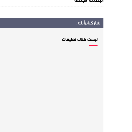
البطمة الجلفة
شاركنا
برأيك:
ليست هناك تعليقات