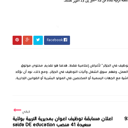
Facebook
وظيف في الجزائر" لأغراض إعلامية فقط. هدفنا هو تقديم محتوى موثوق
العمل، وفهم سوق الشغل وآليات التوظيف في الجزائر. ومع ذلك، نود أن نؤكد
شرة مع الجهات الرسمية أو المختصين في الموارد البشرية أو القوانين الإدارية.
التالي
 بمديرية التربية بولاية البليدة 93
اعلان مسابقة توظيف اعوان بمديرية التربية بولاية
سعيدة 41 منصب saida DE education