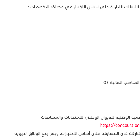
للاسلاك الادارية على اساس الاختبار في مختلف التخصصات :
مناصب المالية 08
قمية الوطنية للديوان الوطني للامتحانات والمسابقات
https://concours.on
ركة في المسابقة على أساس الاختبارات، ويتم رفع الوثائق التربوية