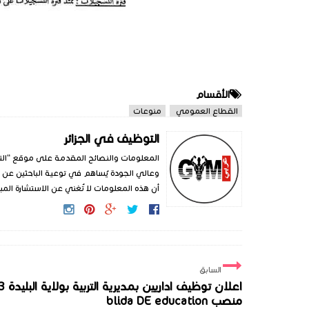
الأقسام
القطاع العمومي
منوعات
التوظيف في الجزائر
المعلومات والنصائح المقدمة على موقع "الت
وعالي الجودة يُساهم في توعية الباحثين عن 
أن هذه المعلومات لا تُغني عن الاستشارة المبا
السابق
اعلان توظيف اداريين
منصب blida DE education