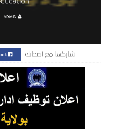
education
ADMIN
Facebook