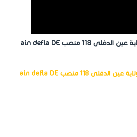
اعلان توظيف اداريين بمديرية التربية بولاية عين الدفلى 118 منصب ain defla DE
اعلان توظيف اداريين بمديرية التربية بولاية عين الدفلى 118 منصب ain defla DE