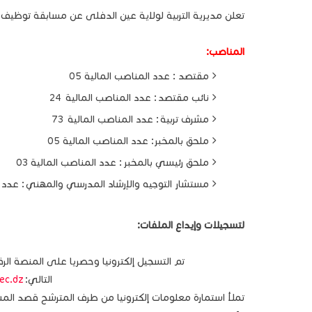
تعلن مديرية التربية لولاية عين الدفلى عن مسابقة توظيف 
المناصب:
مقتصد : عدد المناصب المالية 05
نائب مقتصد : عدد المناصب المالية 24
مشرف تربية : عدد المناصب المالية 73
ملحق بالمخبر: عدد المناصب المالية 05
ملحق رئيسي بالمخبر : عدد المناصب المالية 03
مستشار التوجيه والإرشاد المدرسي والمهني : عدد ال
لتسجيلات وإيداع الملفات:
تم التسجيل إلكترونيا وحصريا على المنصة الر
التالي:
ec.dz
تملأ استمارة معلومات إلكترونيا من طرف المترشح قصد المشا