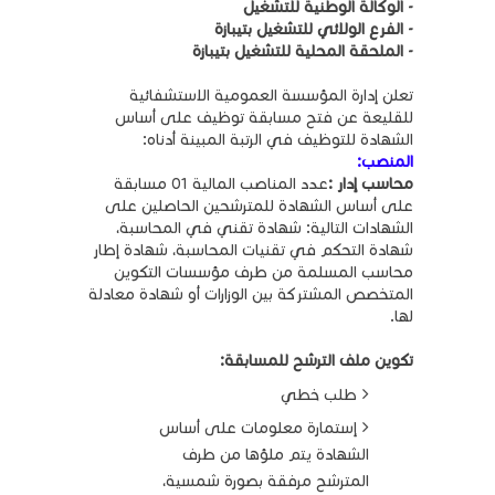
- الوكالة الوطنية للتشغيل
- الفرع الولائي للتشغيل بتيبازة
- الملحقة المحلية للتشغيل بتيبازة
تعلن إدارة المؤسسة العمومية الاستشفائية
للقليعة عن فتح مسابقة توظيف على أساس
الشهادة للتوظيف في الرتبة المبينة أدناه:
المنصب:
محاسب إدار :
عدد المناصب المالية 01 مسابقة
على أساس الشهادة للمترشحين الحاصلين على
الشهادات التالية: شهادة تقني في المحاسبة،
شهادة التحكم في تقنيات المحاسبة، شهادة إطار
محاسب المسلمة من طرف مؤسسات التكوين
المتخصص المشتركة بين الوزارات أو شهادة معادلة
لها.
تكوين ملف الترشح للمسابقة:
طلب خطي
إستمارة معلومات على أساس
الشهادة يتم ملؤها من طرف
المترشح مرفقة بصورة شمسية،