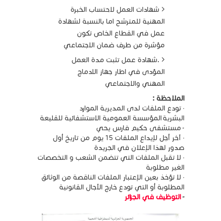
شهادات العمل لاحتساب الخبرة
المهنية للمترشح اما بالنسبة لشهادة
عمل في القطاع الخاص تكون
مؤشرة من طرف ضمان الاجتماعي
.شهادة عمل تثبت مدة العمل
المؤدى في اطار جهاز الادماج
المهني والاجتماعي
الملاحظة :
· تودع الملفات لدى المديرية الموارد
البشرية المؤسسة العمومية الاستشفائية للقليعة
- مستشفى حكيم فارس يحي
· آخر أجل لإيداع الملفات 15 يوم من تاريخ أول
صدور لهذا الإعلان في الجريدة
· لا تقبل الملفات التي تتضمن الشعب و التخصصات
الغير مطلوبة
· لا تؤخذ بعين الإعتبار الملفات الناقصة من الوثائق
المطلوبة أو التي تودع خارج الآجال القانونية
-
التوظيف في الجزائر