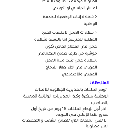
الطلوبة مرفقة بالكشوف النقاط
لمسار الدراسي او تكويني
شهادة إثبات الوضعية للخدمة
الوطنية
شهادات العمل لاحتساب الخبرة
المهنية للمترشح اما بالنسبة لشهادة
عمل في القطاع الخاص تكون
مؤشرة من طرف ضمان الاجتماعي
.شهادة عمل تثبت مدة العمل
المؤدى في اطار جهاز الادماج
المهني والاجتماعي
الملاحظة :
بالمديرية الجهوية للاملاك
· تودع الملفات
الوطنية بسكرة وكذا المديريات الولائية المعنية
بالمناصب
· آخر أجل لإيداع الملفات 15 يوم من تاريخ أول
صدور لهذا الإعلان في الجريدة
· لا تقبل الملفات التي تتضمن الشعب و التخصصات
الغير مطلوبة