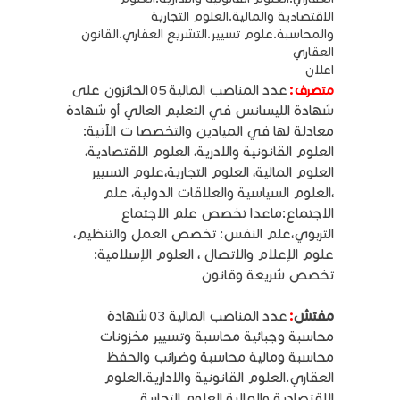
الاقتصادية والمالية.العلوم التجارية
والمحاسبة.علوم تسيير.التشريع العقاري.القانون
العقاري
اعلان
:
عدد المناصب المالية
05
الحائزون على
متصرف
شهادة الليسانس في التعليم العالي أو شهادة
معادلة لها في الميادين والتخصصا ت الآتية:
العلوم القانونية والادرية، العلوم الاقتصادية،
العلوم المالية، العلوم التجارية،علوم التسيير
،العلوم السياسية والعلاقات الدولية، علم
الاجتماع:ماعدا تخصص علم الاجتماع
التربوي،علم النفس: تخصص العمل والتنظيم،
علوم الإعلام والاتصال ، العلوم الإسلامية:
تخصص شريعة وقانون
مفتش
:
عدد المناصب المالية
03
شهادة
محاسبة وجبائية محاسبة وتسيير مخزونات
محاسبة ومالية محاسبة وضرائب والحفظ
العقاري.العلوم القانونية والادارية.العلوم
الاقتصادية والمالية.العلوم التجارية