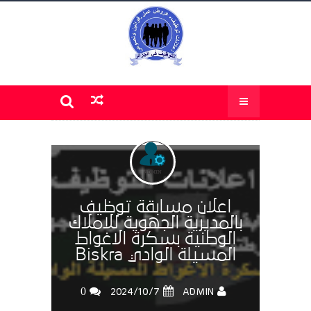
اعلان مسابقة توظيف
بالمديرية الجهوية للاملاك
الوطنية بسكرة الاغواط
المسيلة الوادي Biskra
0
ADMIN
7‏/10‏/2024