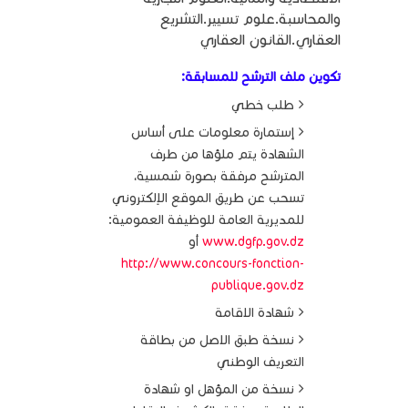
والمحاسبة.علوم تسيير.التشريع
العقاري.القانون العقاري
تكوين ملف الترشح للمسابقة:
طلب خطي
إستمارة معلومات على أساس
الشهادة يتم ملؤها من طرف
المترشح مرفقة بصورة شمسية،
تسحب عن طريق الموقع الإلكتروني
للمديرية العامة للوظيفة العمومية:
www.dgfp.gov.dz
أو
http://www.concours-fonction-
publique.gov.dz
شهادة الاقامة
نسخة طبق الاصل من بطاقة
التعريف الوطني
نسخة من المؤهل او شهادة