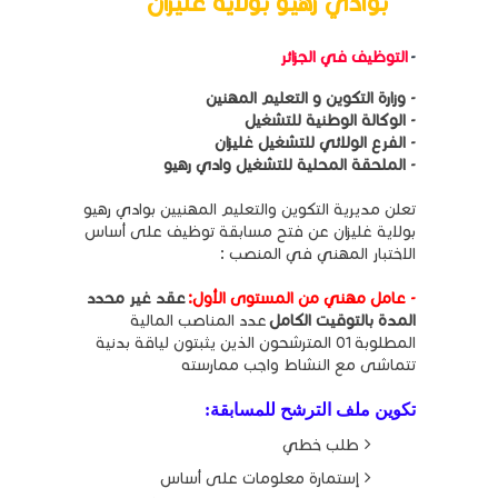
بوادي رهيو بولاية غليزان
-
التوظيف في الجزائر
- وزارة التكوين و التعليم المهنين
- الوكالة الوطنية للتشغيل
- الفرع الولائي للتشغيل غليزان
- الملحقة المحلية للتشغيل وادي رهيو
تعلن مديرية التكوين والتعليم المهنيين بوادي رهيو
بولاية غليزان عن فتح مسابقة توظيف على أساس
الاختبار المهني في المنصب :
- عامل مهني من المستوى الأول
:
عقد غير محدد
المدة بالتوقيت الكامل
عدد المناصب المالية
المطلوبة 01 المترشحون الذين يثبتون لياقة بدنية
تتماشى مع النشاط واجب ممارسته
تكوين ملف الترشح للمسابقة:
طلب خطي
إستمارة معلومات على أساس