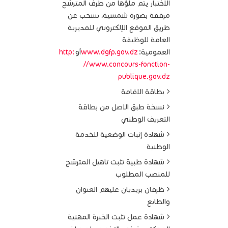
الاختبار يتم ملؤها من طرف المترشح
مرفقة بصورة شمسية، تسحب عن
طريق الموقع الإلكتروني للمديرية
العامة للوظيفة
العمومية:
www.dgfp.gov.dz
أو
http:
//www.concours-fonction-
publique.gov.dz
بطاقة الاقامة
نسخة طبق الاصل من بطاقة
التعريف الوطني
شهادة إثبات الوضعية للخدمة
الوطنية
شهادة طبية تثبت تاهيل المترشح
للمنصب المطلوب
ظرفان بريديان عليهم العنوان
والطابع
شهادة عمل تثبت الخبرة المهنية