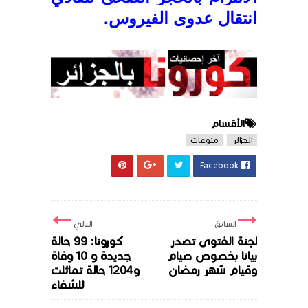
انتقال عدوى الفيروس.
الأقسام
الجزائر
منوعات
Facebook
السابق
التالي
لجنة الفتوى تصدر
كورونا: 99 حالة
بيانا بخصوص صيام
جديدة و 10 وفاة
وقيام شهر رمضان
و1204 حالة تماثلت
للشفاء