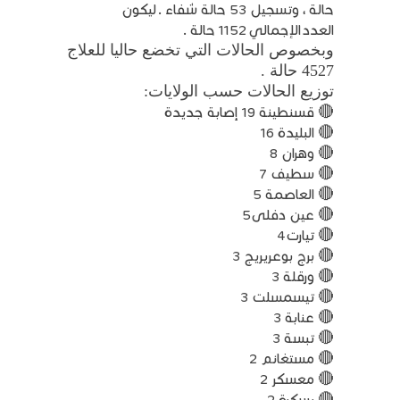
حالة ، وتسجيل 53 حالة شفاء . ليكون
العدد
الإجمالي
1152 حالة .
وبخصوص الحالات التي تخضع حاليا للعلاج
4527 حالة .
توزيع الحالات حسب الولايات:
🔴 قسنطينة 19 إصابة جديدة
🔴 البليدة 16
🔴 وهران 8
🔴 سطيف 7
🔴 العاصمة 5
🔴 عين دفلى5
🔴 تيارت4
🔴 برج بوعريريج 3
🔴 ورقلة 3
🔴 تيسمسلت 3
🔴 عنابة 3
🔴 تبسة 3
🔴 مستغانم 2
🔴 معسكر 2
🔴 بسكرة 2