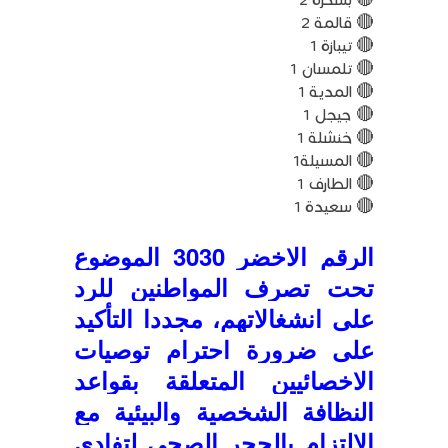
🔴 قالمة 2
🔴 تيبازة 1
🔴 تلمسان 1
🔴 المدية 1
🔴 جيجل 1
🔴 خنشلة 1
🔴 المسيلة1
🔴 الطارف 1
🔴 سعيدة 1
الرقم الاخضر 3030 الموضوع
تحت تصرف المواطنين للرد
على انشغالاتهم، مجددا التأكيد
على ضرورة احترام توصيات
الاخصائيين المتعلقة بقواعد
النظافة الشخصية والبيئية مع
الالتزام بالحجر الصحي لتفادي