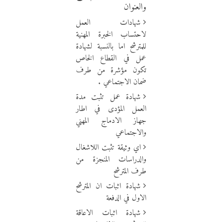
والعنوان
شهادات العمل
لاحتساب الخبرة المهنية
للمترشح اما بالنسبة لشهادة
عمل في القطاع الخاص
تكون مؤشرة من طرف
ضمان الاجتماعي .
شهادة عمل تثبت مدة
العمل المؤدى في اطار
جهاز الادماج المهني
والاجتماعي
اي وثيقة تثبت اللاشغال
والدراسات المنجزة من
طرف المترشح
شهادة اثبات ان المترشح
الاول في الدفعة
شهادة اثبات الاعاقة