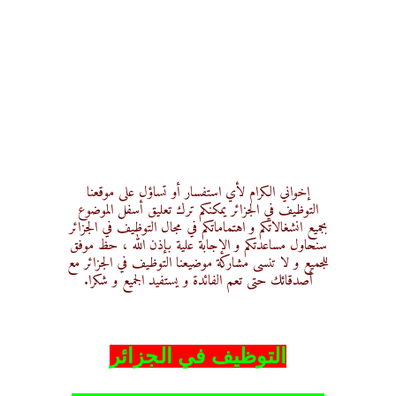
إخواني الكرام لأي استفسار أو تساؤل على موقعنا
التوظيف في الجزائر يمكنكم ترك تعليق أسفل الموضوع
بجميع انشغالاتكم و اهتماماتكم في مجال التوظيف في الجزائر
سنحاول مساعدتكم و الإجابة علية بإذن الله ، حظ موفق
للجميع و لا تنسى مشاركة موضيعنا التوظيف في الجزائر مع
أصدقائك حتى تعم الفائدة و يستفيد الجميع و شكرا.
التوظيف في الجزائر