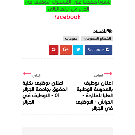
تابعونا صفحتنا على الفيسبوك التوظيف في
الجزائر من الرابط التالي:
facebook
الأقسام
القطاع العمومي
منوعات
Facebook
السابق
التالي
اعلان توظيف
اعلان توظيف بكلية
بالمدرسة الوطنية
الحقوق بجامعة الجزائر
العليا للفلاحة -
01 - التوظيف في
الحراش - التوظيف
الجزائر
في الجزائر