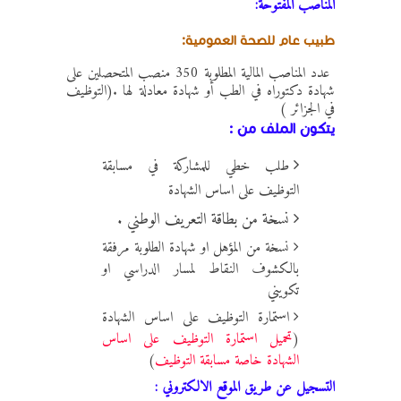
المناصب المفتوحة:
طبيب عام للصحة العمومية:
عدد المناصب المالية المطلوبة 350 منصب المتحصلين على
شهادة دكتوراه في الطب أو شهادة معادلة لها .(التوظيف
في الجزائر )
يتكون الملف من :
طلب خطي للمشاركة في مسابقة
التوظيف على اساس الشهادة
نسخة من بطاقة التعريف الوطني .
نسخة من المؤهل او شهادة الطلوبة مرفقة
بالكشوف النقاط لمسار الدراسي او
تكويني
استمارة التوظيف على اساس الشهادة
(
تحميل استمارة التوظيف على اساس
الشهادة خاصة مسابقة التوظيف
)
التسجيل عن طريق الموقع الالكتروني :