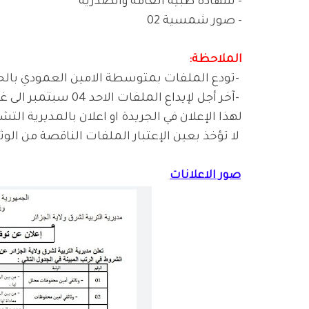
- شهادة طبية العامة والصدرية
- صور شمسية 02
الملاحظة
:
-
تودع الملفات بمتوسطة الامين العمودي بالحرا
-
آخر أجل لإيداع الملفات الاحد 04 سبتمبر الى غاية الخميس 22 سبتمبر 2022
لهذا الإعلان في الجريدة او اعلان بالمديرية الت
لا تؤخذ بعين الإعتبار الملفات الناقصة من الوثا
صور الاعلانات