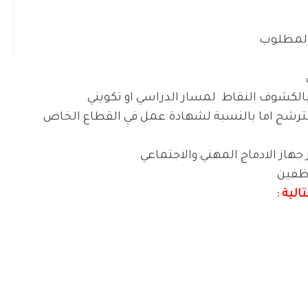
المطلوب
بالكشوف النقاط
لمسار الدراسي او تكويني
ترشح اما بالنسبة لشهادة عمل في القطاع الخاص
هاز الادماج المهني والاجتماعي
وظفين
لية :