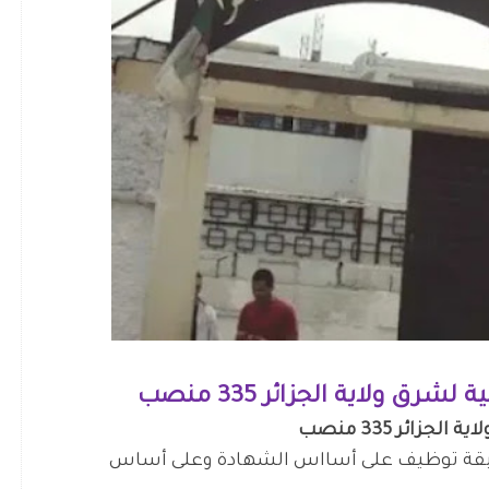
ق ولاية الجزائر 335 منصب
ائر 335 منصب
سابقة توظيف على أسااس الشهادة وعلى أساس