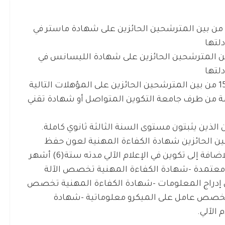
عدد المناصب 01 من بين المترشحين الحائزين على شهادة ماستر في
لتها
ناصب 02 من بين المترشحين الحائزين على شهادة الليسانس في
لتها
عدد المناصب 15 من بين المترشحين الحائزين على المؤهلات التالية
 من طرف جامعة التكوين المتواصل أو شهادة تقني
حين الحائزين شهادة الكفاءة المهنية لعون حفظ
البيانات أو شهادة السنة الأولى ثانوي كاملة باالاضافة إلى تكوين في الإعلام الآلي مدته ستة(6) أشهر
معتمدة -شهادة الكفاءة المهنية تخصص الآلة
 إدراج المعلومات -شهادة الكفاءة المهنية تخصص
ة تخصص عامل على الميكرو معلوماتية -شهادة
الآلي.