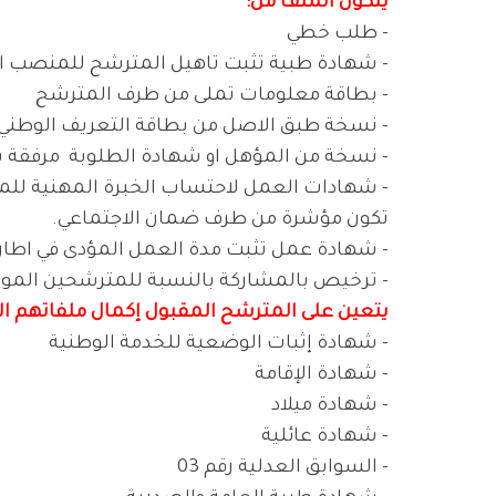
يتكون الملف من
:
- طلب خطي
- شهادة طبية تثبت تاهيل المترشح للمنصب 
- بطاقة معلومات تملى من طرف المترشح
- نسخة طبق الاصل من بطاقة التعريف الوطني
- نسخة من المؤهل او شهادة الطلوبة
مرفقة 
- شهادات العمل لاحتساب الخبرة المهنية للم
تكون مؤشرة من طرف ضمان الاجتماعي
.
- شهادة عمل تثبت مدة العمل المؤدى في اطار ج
- ترخيص بالمشاركة بالنسبة للمترشحين الم
يتعين على المترشح المقبول إكمال ملفاتهم التا
- شهادة إثبات الوضعية للخدمة الوطنية
- شهادة الإقامة
- شهادة ميلاد
- شهادة عائلية
- السوابق العدلية رقم 03