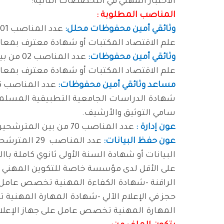
الاختبار المهني في التخصصات التالية:
المناصب المطلوبة :
وثائقي أمين محفوظات محلل:
علم الاقتصاد المكتبات أو شهادة معترف بمعاد
وثائقي أمين محفوظات:
عدد الم
علم الاقتصاد المكتبات أو شهادة معترف بمعاد
مساعد وثائقي أمين محفوظات:
شهادة الدراسات الجامعية التطبيقية المسلمة
سامي التوثيق والأرشيف.
عون إدارة :
عدد المناصب 70 من بين المترشحين الذين يثبتون مستوى السنة الثالثة ثانوي كاملة.
عون حفظ البيانات:
عدد المناصب
29 المترش
على الأقل لدى مؤسسة خاصة للتكوين المهني 
الراقنة -شهادة الكفاءة المهنية تخصص عامل
حجز في الإعلام الآلي -شهادة المهارة المهني
المهارة المهنية تخصص عامل على جهاز الإعلام 