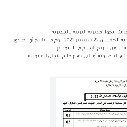
ش بجوار مديرية التربية بالمديرية
يوم من تاريخ أول صدور
شغيل من
تـاريخ الإدراج في الموقــع
-
ئق المطلوبة أو التي تودع خارج الآجال القانونية
.