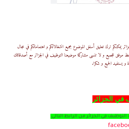
ئر يمكنكم ترك تعليق أسفل الموضوع بجميع انشغالاتكم و اهتماماتكم في مجال
 حظ موفق للجميع و لا تنسى مشاركة موضيعنا التوظيف في الجزائر مع أصدقائك
 و يستفيد الجميع و شكرا.
التوظيف في الجزائر,جديد التوظيف في الجزائر 2021,جديد الوظيف في الجزائر,جديد مسابقات التوظيف في الجزائر 2021,مدونة التوظيف في الجزائر,اعلان توظيف ,موقع اخبار التوظيف,للتوظيف,أخبار الساعة
مسابقة توظيف,التوظيف,جديد مسابقات التوظيف في الجزائر 2020 لنهار اليوم,التوظيف في الجزائر 2020,التوظيف 2021,اعلانات توظيف,أخبار الساعة للتوظيف
 في الجزائر,جديد التوظيف في الجزائر
 في الجزائر
لتوظيف في الجزائر من الرابط التالي:
facebo