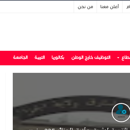
ام
أعلن معنا
من نحن
قطاع
التوظيف خارج الوطن
بكالوريا
التربية
الجامعة