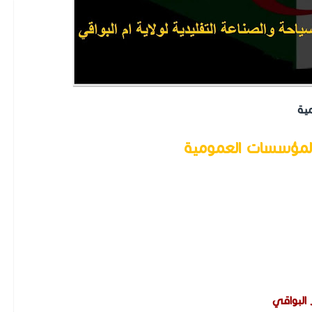
مية
بالمؤسسات العمومية