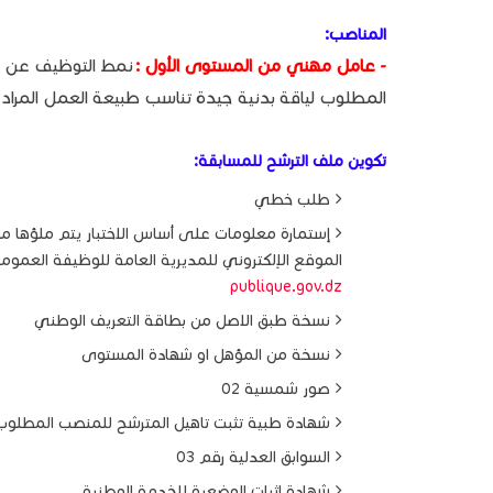
المناصب:
- عامل مهني من المستوى الأول :
المطلوب لياقة بدنية جيدة تناسب طبيعة العمل المراد
تكوين ملف الترشح للمسابقة:
طلب خطي
إستمارة معلومات على أساس الاختبار يتم ملؤها
الموقع الإلكتروني للمديرية العامة للوظيفة العمومي
publique.gov.dz
نسخة طبق الاصل من بطاقة التعريف الوطني
نسخة من المؤهل او شهادة المستوى
صور شمسية 02
شهادة طبية تثبت تاهيل المترشح للمنصب المطلوب
السوابق العدلية رقم 03
شهادة إثبات الوضعية للخدمة الوطنية