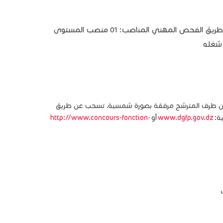
نمط التوظيف عن طريق الفحص المهني المناصب: 01 منصب المستوى
 شغله
 من طرف المترشح مرفقة بصورة شمسية، تسحب عن طريق
ة:
www.dgfp.gov.dz
أو
http://www.concours-fonction-