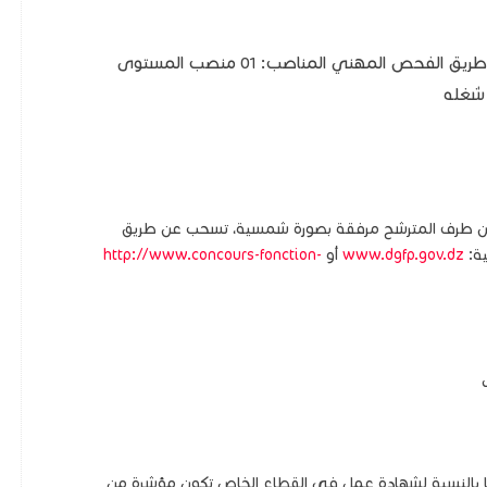
نمط التوظيف عن طريق الفحص المهني المناصب: 01 منصب المستوى
 شغله
 من طرف المترشح مرفقة بصورة شمسية، تسحب عن طريق
ية:
www.dgfp.gov.dz
أو
http://www.concours-fonction-
ما بالنسبة لشهادة عمل في القطاع الخاص تكون مؤشرة من