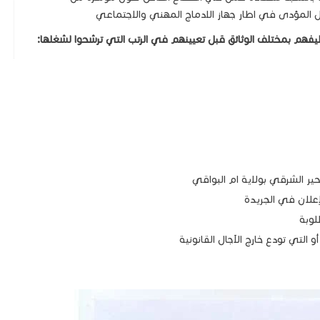
المؤدى في اطار جهاز الادماج المهني والاجتماعي
يفهم بمختلف الوثائق قبل تعيينهم في الرتب التي ترشحوا لشغلها:
ير الشرقي بولاية ام البواقي
لوبة
و التي تودع خارج الآجال القانونية