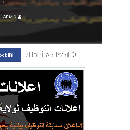
hi
ADMIN
Facebook