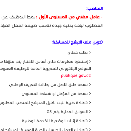
المناصب:
- عامل مهني من المستوى الأول :
المطلوب لياقة بدنية جيدة تناسب طبيعة العمل المراد
تكوين ملف الترشح للمسابقة:
طلب خطي
إستمارة معلومات على أساس الاختبار يتم ملؤها
الموقع الإلكتروني للمديرية العامة للوظيفة العموم
publique.gov.dz
نسخة طبق الاصل من بطاقة التعريف الوطني
نسخة من المؤهل او شهادة المستوى
شهادة طبية تثبت تاهيل المترشح للمنصب المطلوب
السوابق العدلية رقم 03
شهادة إثبات الوضعية للخدمة الوطنية
شهادات العمل لاحتساب الخبرة المهنية للمترشح ا