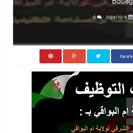
Bouag
0
4‏/10‏/2024