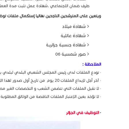
طرف ضمان الاجتماعي .شهادة عمل تثبت مدة العمل 
ويتعين على المترشحين الناجحين نهائيا إستكمال ملفات توظ
شهادة ميلاد
شهادة عائلية
شهادة جنسية جزائرية
صور شمسية 06
الملاحظة :
· تودع الملفات لدى رئيس المجلس الشعبي البلدي لبلدي بح
· آخر أجل لإيداع الملفات 20 يوم من تاريخ أول صدور لهذا الإعلان في الجريدة
· لا تقبل الملفات التي تتضمن الشعب و التخصصات الغير مط
· لا تؤخذ بعين الإعتبار الملفات الناقصة من الوثائق المطلوبة أ
-
التوظيف في الجزائر